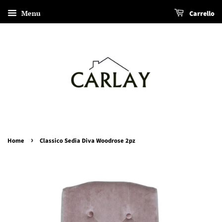
Menu
Carrello
›
Home
Classico Sedia Diva Woodrose 2pz