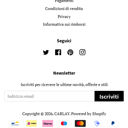
Pagamenti
Condizioni di vendita
Privacy
Informativa sui rimborsi
Seguici
Twitter
Facebook
Pinterest
Instagram
Newsletter
Iscriviti per ricevere le ultime novità, offerte e stili
Iscriviti
Copyright © 2026,
CARLAY
. Powered by Shopify
Modalità