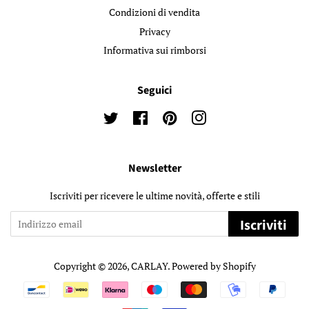
Condizioni di vendita
Privacy
Informativa sui rimborsi
Seguici
Twitter
Facebook
Pinterest
Instagram
Newsletter
Iscriviti per ricevere le ultime novità, offerte e stili
Iscriviti
Copyright © 2026,
CARLAY
. Powered by Shopify
Modalità